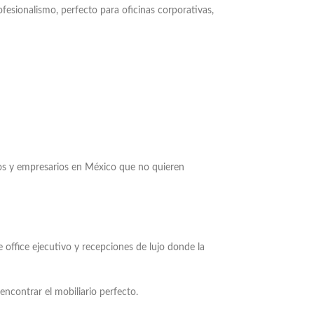
ofesionalismo, perfecto para oficinas corporativas,
tivos y empresarios en México que no quieren
e office ejecutivo y recepciones de lujo donde la
encontrar el mobiliario perfecto.