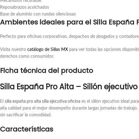
Mecanismo reclinable
Reposabrazos acolchados
Base de aluminio con ruedas silenciosas
Ambientes ideales para el Silla España P
Perfecto para oficinas corporativas, despachos de abogados y contadores,
Visita nuestro
catálogo de Sillas MX
para ver todas las opciones disponibl
derechos como consumidor.
Ficha técnica del producto
Silla España Pro Alta – Sillón ejecutiv
El
silla españa pro alta silla ejecutiva oficina
es el sillón ejecutivo ideal pa
alta calidad para el mejor desempeño durante largas jornadas de trabajo. 
sin sacrificar la comodidad.
Características