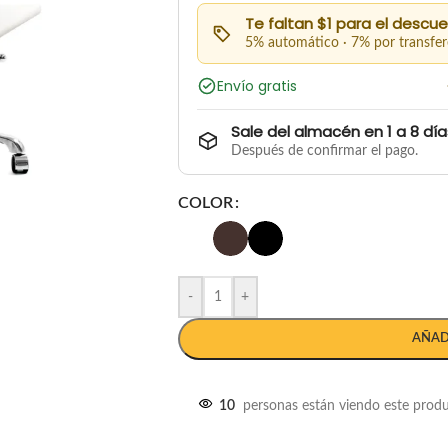
Te faltan $1 para el descu
5% automático · 7% por transfer
Envío gratis
Sale del almacén en 1 a 8 día
Después de confirmar el pago.
COLOR
-
+
AÑAD
10
personas están viendo este prod