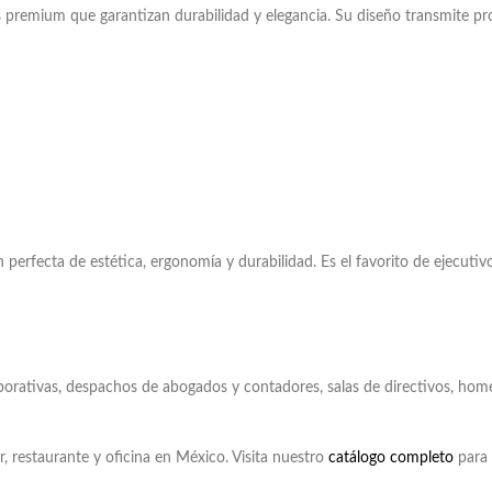
ales premium que garantizan durabilidad y elegancia. Su diseño transmite pr
ión perfecta de estética, ergonomía y durabilidad. Es el favorito de ejecu
 corporativas, despachos de abogados y contadores, salas de directivos, hom
, restaurante y oficina en México. Visita nuestro
catálogo completo
para 