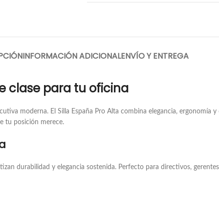
PCIÓN
INFORMACIÓN ADICIONAL
ENVÍO Y ENTREGA
de clase para tu oficina
ejecutiva moderna. El Silla España Pro Alta combina elegancia, ergonomía 
ue tu posición merece.
ta
izan durabilidad y elegancia sostenida. Perfecto para directivos, gerente