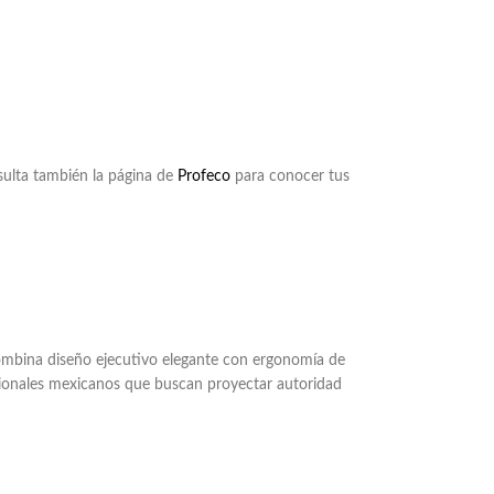
nsulta también la página de
Profeco
para conocer tus
a combina diseño ejecutivo elegante con ergonomía de
fesionales mexicanos que buscan proyectar autoridad