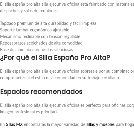
El silla españa pro alta silla ejecutiva oficina está fabricado con materi
despachos y salas de reuniones.
Tapizado premium de alta durabilidad y fácil limpieza
Soporte lumbar ergonómico ajustable
Mecanismo reclinable con tensión regulable
Reposabrazos acolchados de alta comodidad
Base de aluminio con ruedas silenciosas
¿Por qué el Silla España Pro Alta?
El silla españa pro alta silla ejecutiva oficina sobresale por su combinac
comprometer ni el estilo ni la comodidad en su trabajo cotidiano.
Espacios recomendados
El silla españa pro alta silla ejecutiva oficina es perfecto para oficinas
imagen profesional es prioritaria.
En
Sillas MX
encontrarás la mayor variedad de
sillas y muebles
para hogar