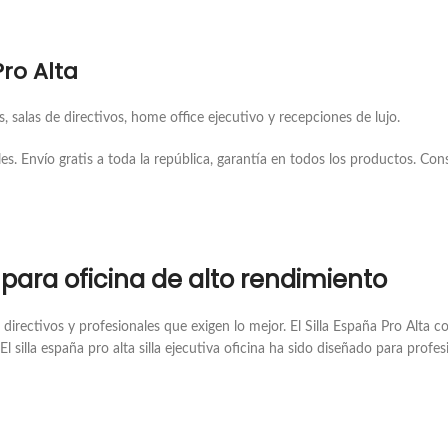
ro Alta
 salas de directivos, home office ejecutivo y recepciones de lujo.
es. Envío gratis a toda la república, garantía en todos los productos. Co
o para oficina de alto rendimiento
ra directivos y profesionales que exigen lo mejor. El Silla España Pro Alt
El silla españa pro alta silla ejecutiva oficina ha sido diseñado para pro