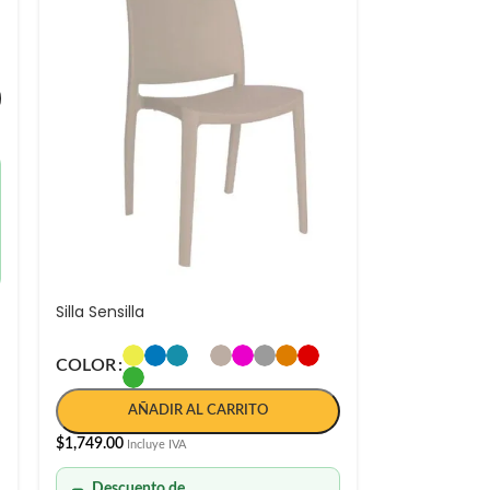
Silla Sensilla
COLOR
AÑADIR AL CARRITO
$
1,749.00
Incluye IVA
Descuento de