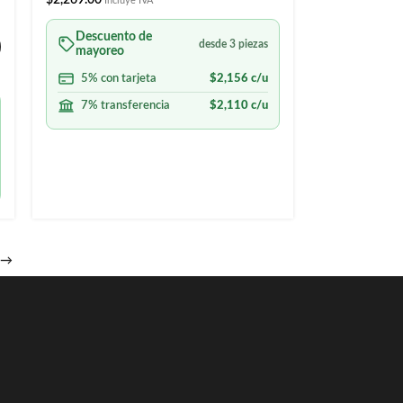
Incluye IVA
Descuento de
desde 3 piezas
mayoreo
5% con tarjeta
$
2,156
c/u
7% transferencia
$
2,110
c/u
→