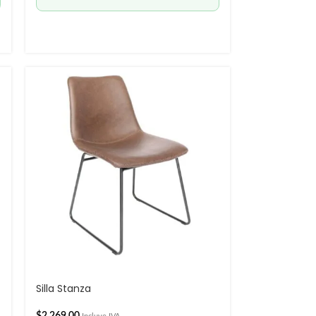
Silla Stanza
$
2,269.00