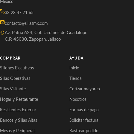
México.
33 28 47 71 65
contacto@sillasmx.com
Av. Patria 624, Col. Jardines de Guadalupe
C.P. 45030, Zapopan, Jalisco
COMPRAR
AYUDA
Sillones Ejecutivos
Inicio
Sillas Operativas
Tienda
Sillas Visitante
Cotizar mayoreo
Hogar y Restaurante
Nosotros
Resistentes Exterior
Formas de pago
Bancos y Sillas Altas
Solicitar factura
Mesas y Periqueras
Rastrear pedido