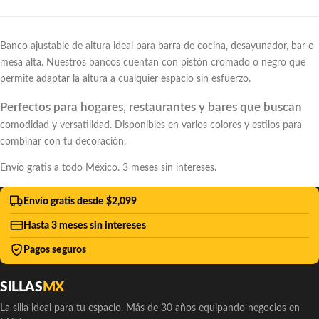
Banco ajustable de altura ideal para barra de cocina, desayunador, bar o
mesa alta. Nuestros bancos cuentan con pistón cromado o negro que
permite adaptar la altura a cualquier espacio sin esfuerzo.
Perfectos para hogares, restaurantes y bares que buscan
comodidad y versatilidad. Disponibles en varios colores y estilos para
combinar con tu decoración.
Envío gratis a todo México. 3 meses sin intereses.
Envío gratis desde $2,099
Hasta 3 meses sin intereses
Pagos seguros
SILLAS
MX
La silla ideal para tu espacio. Más de 30 años equipando negocios en