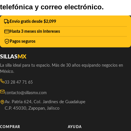
telefónica y correo electrónico.
Envío gratis desde $2,099
Hasta 3 meses sin intereses
Pagos seguros
SILLAS
MX
La silla ideal para tu espacio. Más de 30 años equipando negocios en
México.
33 28 47 71 65
contacto@sillasmx.com
Av. Patria 624, Col. Jardines de Guadalupe
C.P. 45030, Zapopan, Jalisco
COMPRAR
AYUDA