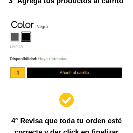
3° Agrega tus productos al carrito
4° Revisa que toda tu orden esté
correcta y dar click en finalizar