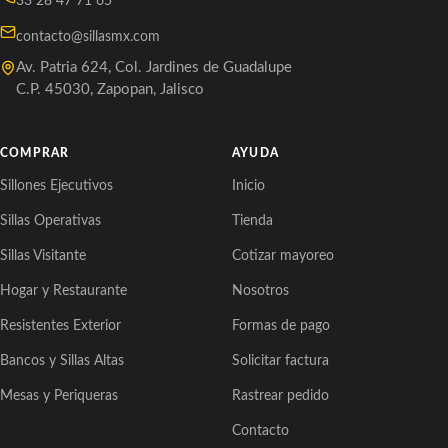
33 28 47 71 65
contacto@sillasmx.com
Av. Patria 624, Col. Jardines de Guadalupe
C.P. 45030, Zapopan, Jalisco
COMPRAR
AYUDA
Sillones Ejecutivos
Inicio
Sillas Operativas
Tienda
Sillas Visitante
Cotizar mayoreo
Hogar y Restaurante
Nosotros
Resistentes Exterior
Formas de pago
Bancos y Sillas Altas
Solicitar factura
Mesas y Periqueras
Rastrear pedido
Contacto