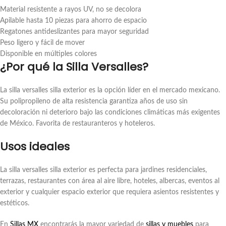
Material resistente a rayos UV, no se decolora
Apilable hasta 10 piezas para ahorro de espacio
Regatones antideslizantes para mayor seguridad
Peso ligero y fácil de mover
Disponible en múltiples colores
¿Por qué la Silla Versalles?
La silla versalles silla exterior es la opción líder en el mercado mexicano.
Su polipropileno de alta resistencia garantiza años de uso sin
decoloración ni deterioro bajo las condiciones climáticas más exigentes
de México. Favorita de restauranteros y hoteleros.
Usos ideales
La silla versalles silla exterior es perfecta para jardines residenciales,
terrazas, restaurantes con área al aire libre, hoteles, albercas, eventos al
exterior y cualquier espacio exterior que requiera asientos resistentes y
estéticos.
En
Sillas MX
encontrarás la mayor variedad de
sillas y muebles
para