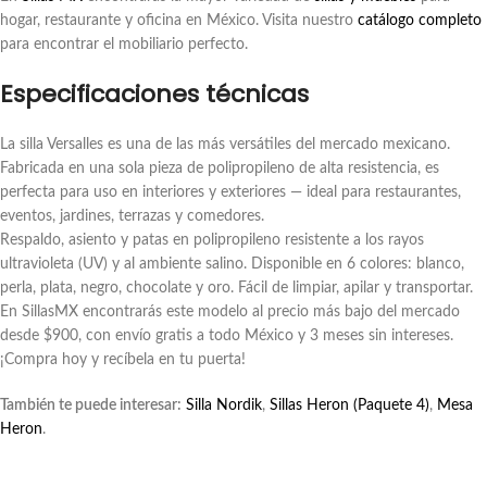
hogar, restaurante y oficina en México. Visita nuestro
catálogo completo
para encontrar el mobiliario perfecto.
Especificaciones técnicas
La silla Versalles es una de las más versátiles del mercado mexicano.
Fabricada en una sola pieza de polipropileno de alta resistencia, es
perfecta para uso en interiores y exteriores — ideal para restaurantes,
eventos, jardines, terrazas y comedores.
Respaldo, asiento y patas en polipropileno resistente a los rayos
ultravioleta (UV) y al ambiente salino. Disponible en 6 colores: blanco,
perla, plata, negro, chocolate y oro. Fácil de limpiar, apilar y transportar.
En SillasMX encontrarás este modelo al precio más bajo del mercado
desde $900, con envío gratis a todo México y 3 meses sin intereses.
¡Compra hoy y recíbela en tu puerta!
También te puede interesar:
Silla Nordik
,
Sillas Heron (Paquete 4)
,
Mesa
Heron
.