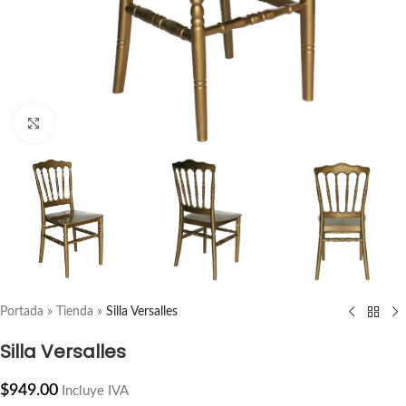
ampliar producto
Portada
»
Tienda
»
Silla Versalles
Silla Versalles
$
949.00
Incluye IVA