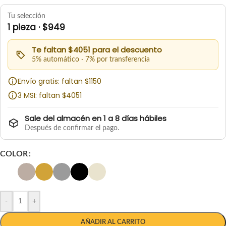
Tu selección
1 pieza · $949
Te faltan $4051 para el descuento
5% automático · 7% por transferencia
Envío gratis: faltan $1150
3 MSI: faltan $4051
Sale del almacén en 1 a 8 días hábiles
Después de confirmar el pago.
COLOR
-
+
AÑADIR AL CARRITO