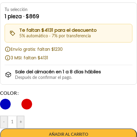
Tu selección
1 pieza · $869
Te faltan $4131 para el descuento
5% automático · 7% por transferencia
Envío gratis: faltan $1230
3 MSI: faltan $4131
Sale del almacén en 1 a 8 días hábiles
Después de confirmar el pago.
COLOR
-
+
AÑADIR AL CARRITO