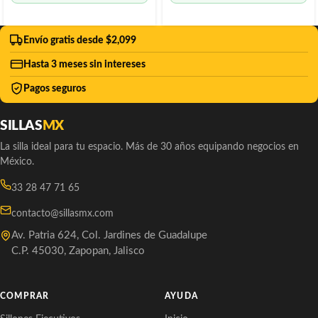
Envío gratis desde $2,099
Hasta 3 meses sin intereses
Pagos seguros
SILLAS
MX
La silla ideal para tu espacio. Más de 30 años equipando negocios en
México.
33 28 47 71 65
contacto@sillasmx.com
Av. Patria 624, Col. Jardines de Guadalupe
C.P. 45030, Zapopan, Jalisco
COMPRAR
AYUDA