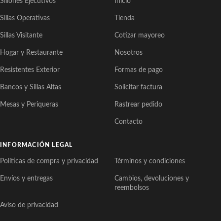
Sillones Ejecutivos
Inicio
Sillas Operativas
Tienda
Sillas Visitante
Cotizar mayoreo
Hogar y Restaurante
Nosotros
Resistentes Exterior
Formas de pago
Bancos y Sillas Altas
Solicitar factura
Mesas y Periqueras
Rastrear pedido
Contacto
INFORMACIÓN LEGAL
Políticas de compra y privacidad
Términos y condiciones
Envíos y entregas
Cambios, devoluciones y
reembolsos
Aviso de privacidad