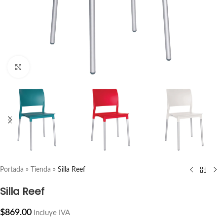
ampliar producto
Portada
»
Tienda
»
Silla Reef
Silla Reef
$
869.00
Incluye IVA