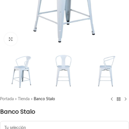
ampliar producto
Portada
»
Tienda
»
Banco Stalo
Banco Stalo
Tu selección