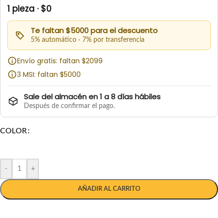
1 pieza · $0
Te faltan $5000 para el descuento
5% automático · 7% por transferencia
Envío gratis: faltan $2099
3 MSI: faltan $5000
Sale del almacén en 1 a 8 días hábiles
Después de confirmar el pago.
COLOR
-
+
AÑADIR AL CARRITO