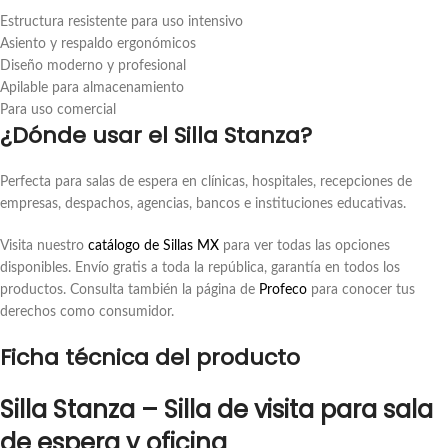
Estructura resistente para uso intensivo
Asiento y respaldo ergonómicos
Diseño moderno y profesional
Apilable para almacenamiento
Para uso comercial
¿Dónde usar el Silla Stanza?
Perfecta para salas de espera en clínicas, hospitales, recepciones de
empresas, despachos, agencias, bancos e instituciones educativas.
Visita nuestro
catálogo de Sillas MX
para ver todas las opciones
disponibles. Envío gratis a toda la república, garantía en todos los
productos. Consulta también la página de
Profeco
para conocer tus
derechos como consumidor.
Ficha técnica del producto
Silla Stanza – Silla de visita para sala
de espera y oficina