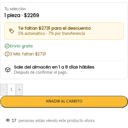
Tu selección
1 pieza · $2269
Te faltan $2731 para el descuento
5% automático · 7% por transferencia
Envío gratis
3 MSI: faltan $2731
Sale del almacén en 1 a 8 días hábiles
Después de confirmar el pago.
-
+
AÑADIR AL CARRITO
17
personas están viendo este producto ahora