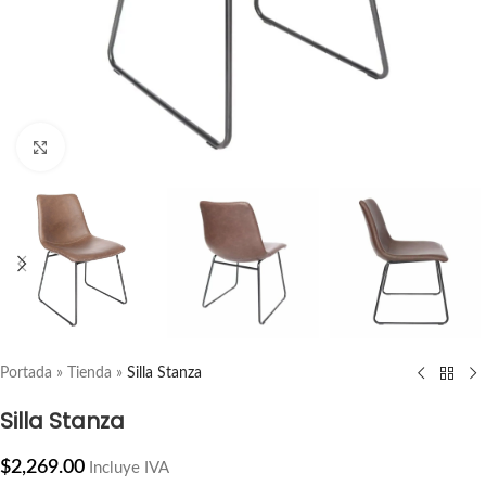
ampliar producto
Portada
»
Tienda
»
Silla Stanza
Silla Stanza
$
2,269.00
Incluye IVA