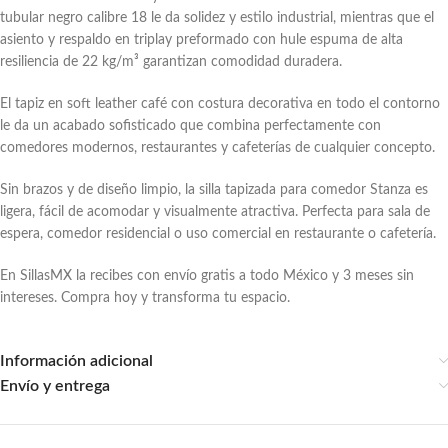
tubular negro calibre 18 le da solidez y estilo industrial, mientras que el
asiento y respaldo en triplay preformado con hule espuma de alta
resiliencia de 22 kg/m³ garantizan comodidad duradera.
El tapiz en soft leather café con costura decorativa en todo el contorno
le da un acabado sofisticado que combina perfectamente con
comedores modernos, restaurantes y cafeterías de cualquier concepto.
Sin brazos y de diseño limpio, la silla tapizada para comedor Stanza es
ligera, fácil de acomodar y visualmente atractiva. Perfecta para sala de
espera, comedor residencial o uso comercial en restaurante o cafetería.
En SillasMX la recibes con envío gratis a todo México y 3 meses sin
intereses. Compra hoy y transforma tu espacio.
Información adicional
Envío y entrega