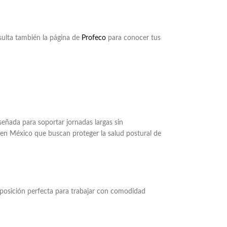
nsulta también la página de
Profeco
para conocer tus
iseñada para soportar jornadas largas sin
s en México que buscan proteger la salud postural de
a posición perfecta para trabajar con comodidad