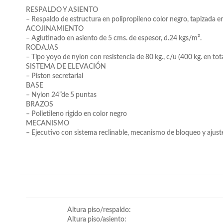
RESPALDO Y ASIENTO
– Respaldo de estructura en polipropileno color negro, tapizada e
ACOJINAMIENTO
– Aglutinado en asiento de 5 cms. de espesor, d.24 kgs/m³.
RODAJAS
– Tipo yoyo de nylon con resistencia de 80 kg., c/u (400 kg. en tota
SISTEMA DE ELEVACIÓN
– Piston secretarial
BASE
– Nylon 24”de 5 puntas
BRAZOS
– Polietileno rigido en color negro
MECANISMO
– Ejecutivo con sistema reclinable, mecanismo de bloqueo y ajuste
Altura piso/respaldo:
Altura piso/asiento: