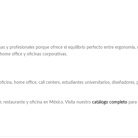
sas y profesionales porque ofrece el equilibrio perfecto entre ergonomía, d
home office y oficinas corporativas.
e oficina, home office, call centers, estudiantes universitarios, diseñado
, restaurante y oficina en México. Visita nuestro
catálogo completo
para 