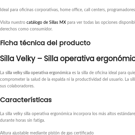
Ideal para oficinas corporativas, home office, call centers, programador
Visita nuestro
catálogo de Sillas MX
para ver todas las opciones disponibl
derechos como consumidor.
Ficha técnica del producto
Silla Velky – Silla operativa ergonómi
La
silla velky silla operativa ergonómica
es la silla de oficina ideal para q
comprometer la salud de la espalda ni la productividad del usuario. La si
sus colaboradores.
Características
La silla velky silla operativa ergonómica incorpora los más altos estánd
durante horas sin fatiga.
Altura ajustable mediante pistón de gas certificado