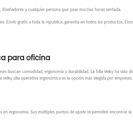
es, diseñadores y cualquier persona que pase muchas horas sentada.
es. Envío gratis a toda la república, garantía en todos los productos. Co
ca para oficina
uienes buscan comodidad, ergonomía y durabilidad. La Silla Velky ha sido d
lla velky silla operativa ergonómica es la opción más elegida por empresa
ares en ergonomía. Sus múltiples puntos de ajuste te permiten encontrar l