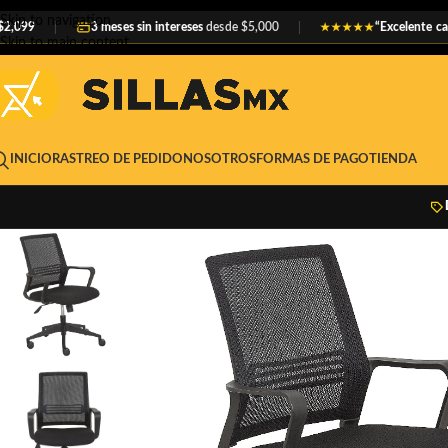
Skip to navigation
3 meses sin intereses
desde $5,000
“Excelente calidad y 
★★★★★
Skip to main content
INICIO
RASTREO DE PEDIDO
NOSOTROS
FORMAS DE PAGO
TIENDA