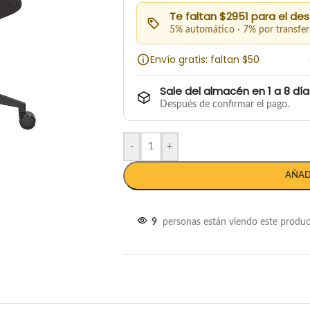
Te faltan $2951 para el de
5% automático · 7% por transfer
Envío gratis: faltan $50
Sale del almacén en 1 a 8 día
Después de confirmar el pago.
-
+
AÑAD
9
personas están viendo este produ