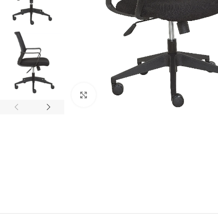
ampliar producto