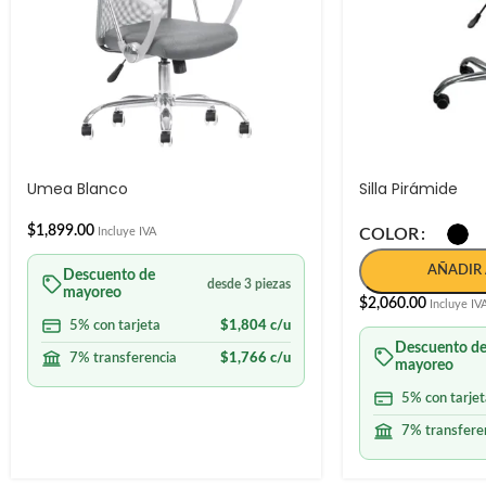
Umea Blanco
Silla Pirámide
$
1,899.00
Incluye IVA
COLOR
AÑADIR 
Descuento de
desde 3 piezas
mayoreo
$
2,060.00
Incluye IV
5% con tarjeta
$
1,804
c/u
Descuento d
7% transferencia
$
1,766
c/u
mayoreo
5% con tarjet
7% transfere