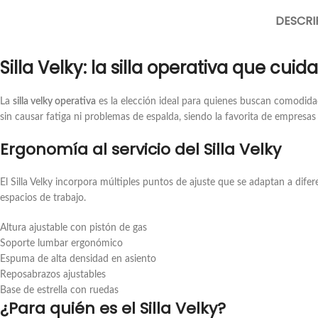
DESCRI
Silla Velky: la silla operativa que cuid
La
silla velky operativa
es la elección ideal para quienes buscan comodidad,
sin causar fatiga ni problemas de espalda, siendo la favorita de empresa
Ergonomía al servicio del Silla Velky
El Silla Velky incorpora múltiples puntos de ajuste que se adaptan a difer
espacios de trabajo.
Altura ajustable con pistón de gas
Soporte lumbar ergonómico
Espuma de alta densidad en asiento
Reposabrazos ajustables
Base de estrella con ruedas
¿Para quién es el Silla Velky?