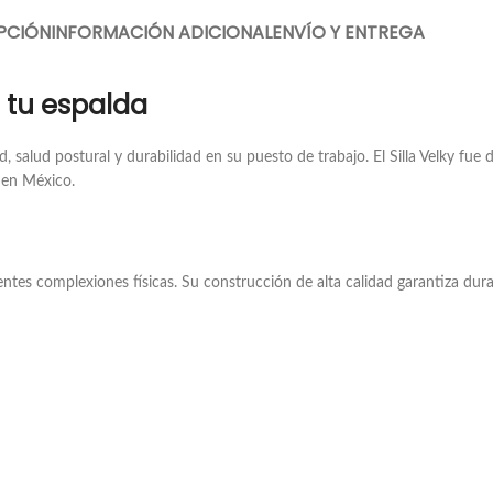
PCIÓN
INFORMACIÓN ADICIONAL
ENVÍO Y ENTREGA
a tu espalda
 salud postural y durabilidad en su puesto de trabajo. El Silla Velky fue
s en México.
entes complexiones físicas. Su construcción de alta calidad garantiza durab