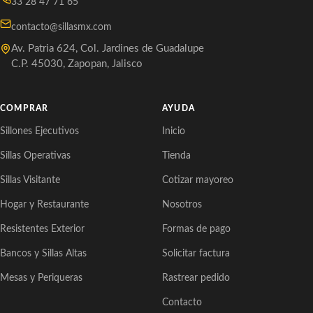
33 28 47 71 65
contacto@sillasmx.com
Av. Patria 624, Col. Jardines de Guadalupe
C.P. 45030, Zapopan, Jalisco
COMPRAR
AYUDA
Sillones Ejecutivos
Inicio
Sillas Operativas
Tienda
Sillas Visitante
Cotizar mayoreo
Hogar y Restaurante
Nosotros
Resistentes Exterior
Formas de pago
Bancos y Sillas Altas
Solicitar factura
Mesas y Periqueras
Rastrear pedido
Contacto