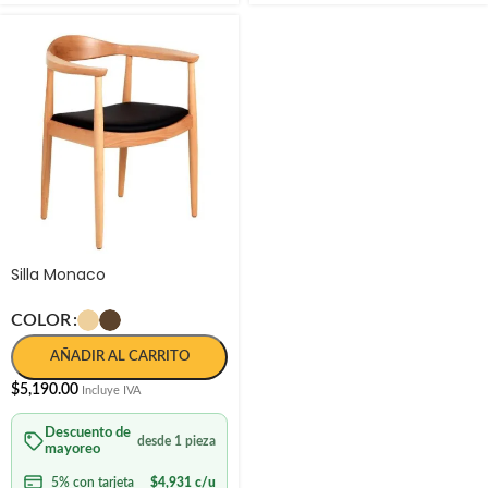
Silla Monaco
COLOR
AÑADIR AL CARRITO
$
5,190.00
Incluye IVA
Descuento de
desde 1 pieza
mayoreo
5% con tarjeta
$
4,931
c/u