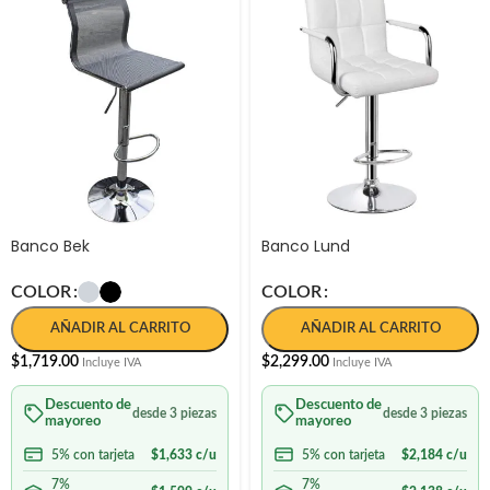
Banco Bek
Banco Lund
COLOR
COLOR
AÑADIR AL CARRITO
AÑADIR AL CARRITO
$
1,719.00
$
2,299.00
Incluye IVA
Incluye IVA
Descuento de
Descuento de
desde 3 piezas
desde 3 piezas
mayoreo
mayoreo
5% con tarjeta
$
1,633
c/u
5% con tarjeta
$
2,184
c/u
7%
7%