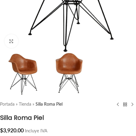
ampliar producto
Portada
»
Tienda
»
Silla Roma Piel
Silla Roma Piel
$
3,920.00
Incluye IVA