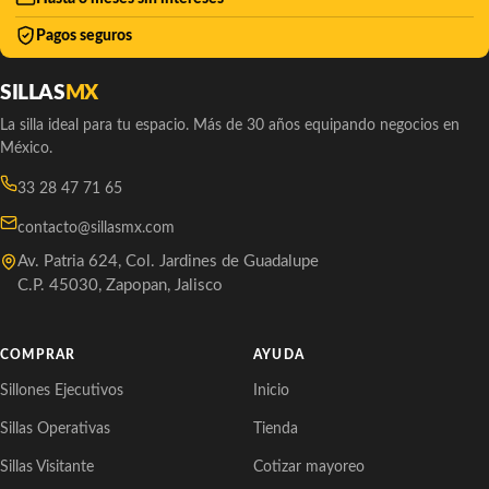
Pagos seguros
SILLAS
MX
La silla ideal para tu espacio. Más de 30 años equipando negocios en
México.
33 28 47 71 65
contacto@sillasmx.com
Av. Patria 624, Col. Jardines de Guadalupe
C.P. 45030, Zapopan, Jalisco
COMPRAR
AYUDA
Sillones Ejecutivos
Inicio
Sillas Operativas
Tienda
Sillas Visitante
Cotizar mayoreo