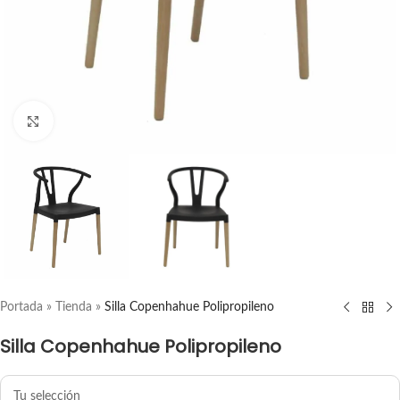
ampliar producto
Portada
»
Tienda
»
Silla Copenhahue Polipropileno
Silla Copenhahue Polipropileno
Tu selección