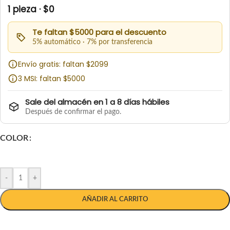
1 pieza · $0
Te faltan $5000 para el descuento
5% automático · 7% por transferencia
Envío gratis: faltan $2099
3 MSI: faltan $5000
Sale del almacén en 1 a 8 días hábiles
Después de confirmar el pago.
COLOR
-
+
AÑADIR AL CARRITO