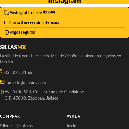
Instagram
Envío gratis desde $2,099
Hasta 3 meses sin intereses
Pagos seguros
SILLAS
MX
La silla ideal para tu espacio. Más de 30 años equipando negocios en
México.
33 28 47 71 65
contacto@sillasmx.com
Av. Patria 624, Col. Jardines de Guadalupe
C.P. 45030, Zapopan, Jalisco
COMPRAR
AYUDA
Sillones Ejecutivos
Inicio